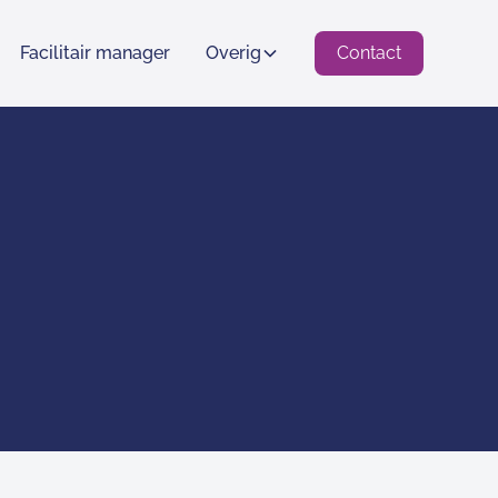
Facilitair manager
Overig
Contact