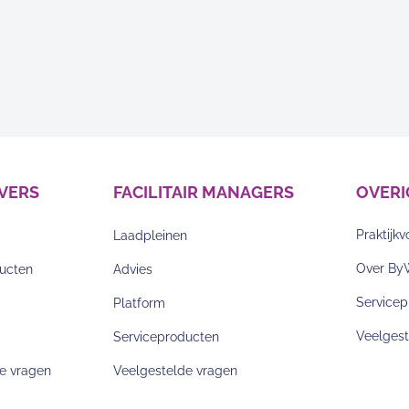
VERS
FACILITAIR MANAGERS
OVERI
Praktijk
Laadpleinen
Over By
ucten
Advies
Service
Platform
Veelgest
Serviceproducten
e vragen
Veelgestelde vragen