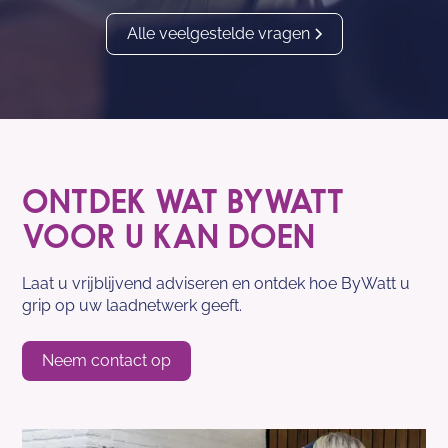
Alle veelgestelde vragen
ONTDEK WAT BYWATT
VOOR U KAN DOEN
Laat u vrijblijvend adviseren en ontdek hoe ByWatt u
grip op uw laadnetwerk geeft.
Neem contact op