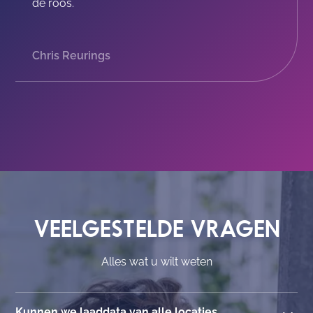
de roos.
Chris Reurings
VEELGESTELDE VRAGEN
Alles wat u wilt weten
Kunnen we laaddata van alle locaties