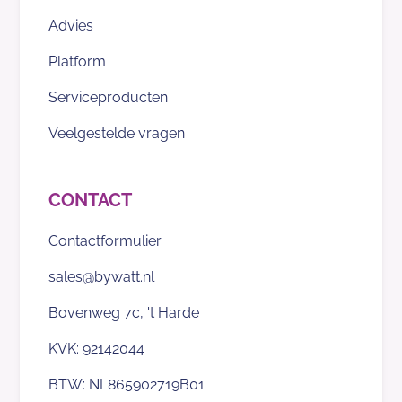
Advies
Platform
Serviceproducten
Veelgestelde vragen
CONTACT
Contactformulier
sales@bywatt.nl
Bovenweg 7c, 't Harde
KVK: 92142044
BTW: NL865902719B01