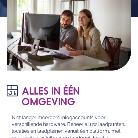
ALLES IN ÉÉN
OMGEVING
Niet langer meerdere inlogaccounts voor
verschillende hardware. Beheer al uw laadpunten,
locaties en laadpleinen vanuit één platform, met
overzichten instelbaar op laadpunt, locatie,