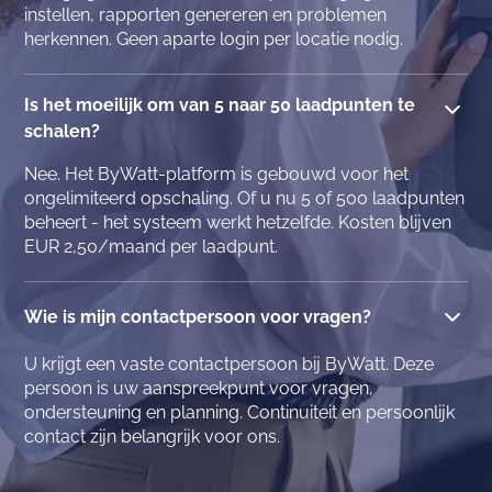
instellen, rapporten genereren en problemen
herkennen. Geen aparte login per locatie nodig.
Is het moeilijk om van 5 naar 50 laadpunten te
schalen?
Nee. Het ByWatt-platform is gebouwd voor het
ongelimiteerd opschaling. Of u nu 5 of 500 laadpunten
beheert - het systeem werkt hetzelfde. Kosten blijven
EUR 2,50/maand per laadpunt.
Wie is mijn contactpersoon voor vragen?
U krijgt een vaste contactpersoon bij ByWatt. Deze
persoon is uw aanspreekpunt voor vragen,
ondersteuning en planning. Continuiteit en persoonlijk
contact zijn belangrijk voor ons.