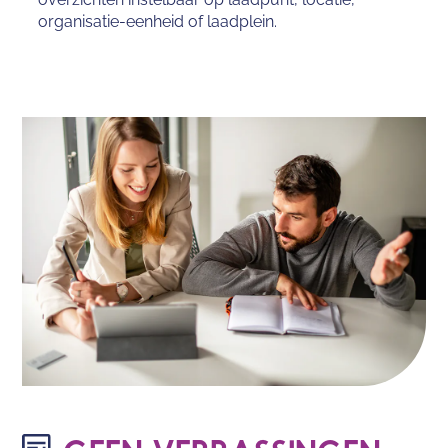
organisatie-eenheid of laadplein.