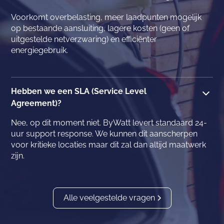
Voorkomt overbelasting, meer laadpunten mogelijk
op bestaande aansluiting, lagere kosten (geen of
uitgestelde netverzwaring) en efficiënter
energiegebruik.
Hebben we een SLA (Service Level
Agreement)?
Nee, op dit moment niet. ByWatt levert standaard 24-
uur support response. We kunnen dit aanscherpen
voor kritieke locaties maar dit zal dan altijd maatwerk
zijn.
Alle veelgestelde vragen