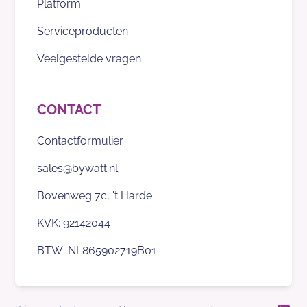
Platform
Serviceproducten
Veelgestelde vragen
CONTACT
Contactformulier
sales@bywatt.nl
Bovenweg 7c, 't Harde
KVK: 92142044
BTW: NL865902719B01