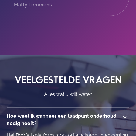
Matty Lemmens
VEELGESTELDE VRAGEN
Alles wat u wilt weten
Hoe weet ik wanneer een laadpunt onderhoud
nodig heeft?
Het ByWatt-platform monitort alle laadpunten continu.